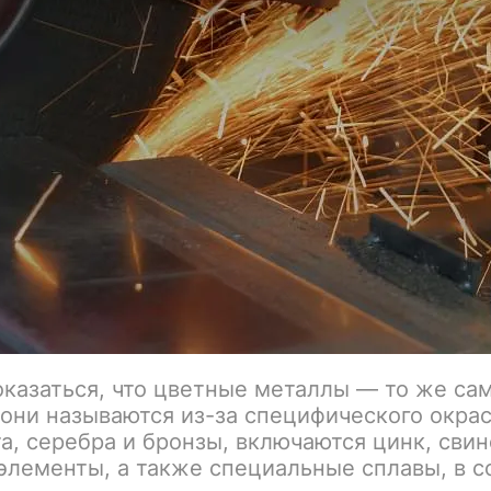
казаться, что цветные металлы — то же сам
 они называются из-за специфического окрас
а, серебра и бронзы, включаются цинк, свин
элементы, а также специальные сплавы, в с