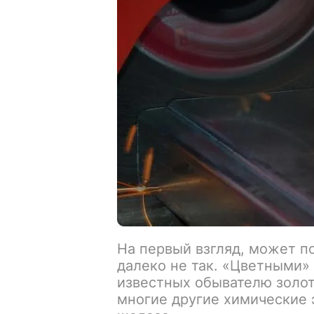
На первый взгляд, может по
далеко не так. «Цветными»
известных обывателю золот
многие другие химические 