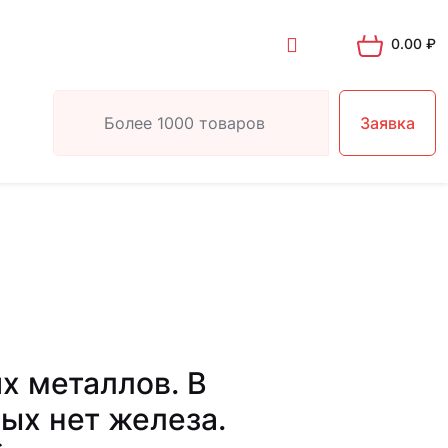
0.00
₽
Заявка
 металлов. В
ых нет железа.