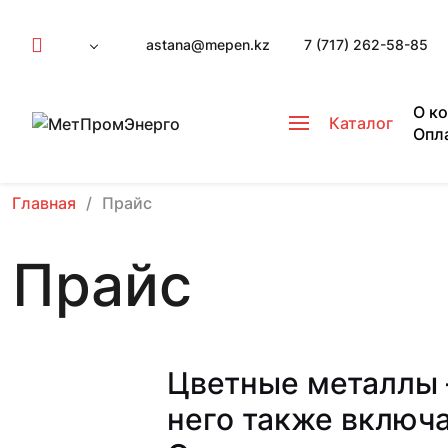
astana@mepen.kz
7 (717) 262-58-85
О к
Каталог
Опл
Главная
Прайс
Прайс
Цветные металлы 
него также включа