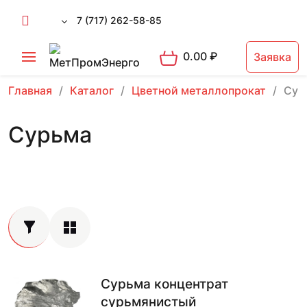
7 (717) 262-58-85
0.00
₽
Заявка
Главная
Каталог
Цветной металлопрокат
Сур
Сурьма
Сурьма концентрат
сурьмянистый