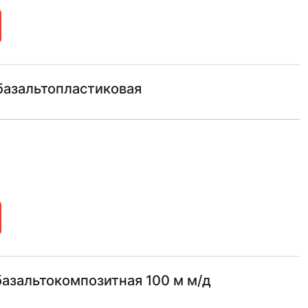
базальтопластиковая
азальтокомпозитная 100 м м/д