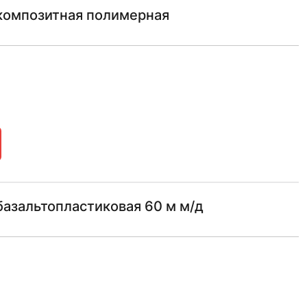
композитная полимерная
азальтопластиковая 60 м м/д