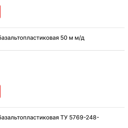
азальтопластиковая 50 м м/д
базальтопластиковая ТУ 5769-248-