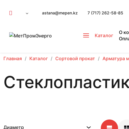
astana@mepen.kz
7 (717) 262-58-85
О к
Каталог
Опл
Главная
Каталог
Сортовой прокат
Арматура 
Стеклопластик
Диаметр