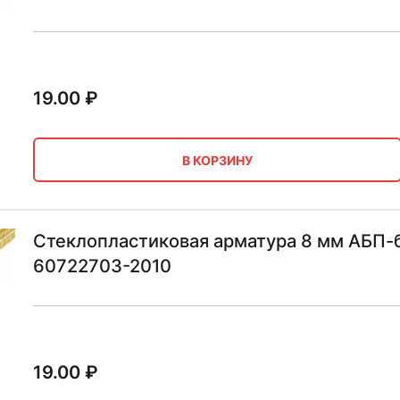
19.00
₽
В КОРЗИНУ
Стеклопластиковая арматура 8 мм АБП-б
60722703-2010
19.00
₽