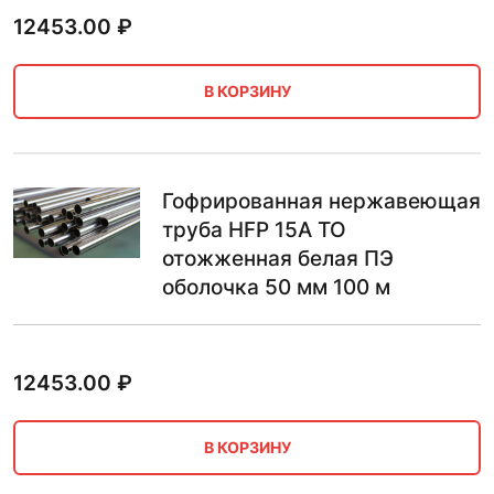
12453.00
₽
В КОРЗИНУ
Гофрированная нержавеющая
труба HFP 15A ТО
отожженная белая ПЭ
оболочка 50 мм 100 м
12453.00
₽
В КОРЗИНУ