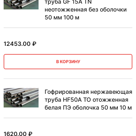
труба GF 15A TN
неотожженная без оболочки
50 мм 100 м
12453.00
₽
В КОРЗИНУ
Гофрированная нержавеющая
труба HF50A ТО отожженная
белая ПЭ оболочка 50 мм 10 м
1620.00
₽