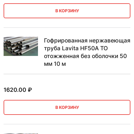
В КОРЗИНУ
Гофрированная нержавеющая
труба Lavita HF50A ТО
отожженная без оболочки 50
мм 10 м
1620.00
₽
В КОРЗИНУ