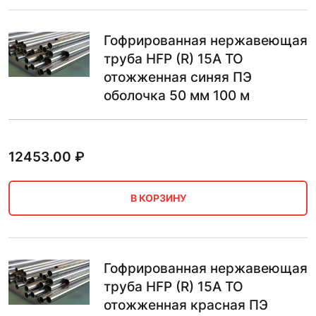
Гофрированная нержавеющая
труба HFP (R) 15A ТО
отожженная синяя ПЭ
оболочка 50 мм 100 м
12453.00
₽
В КОРЗИНУ
Гофрированная нержавеющая
труба HFP (R) 15A ТО
отожженная красная ПЭ