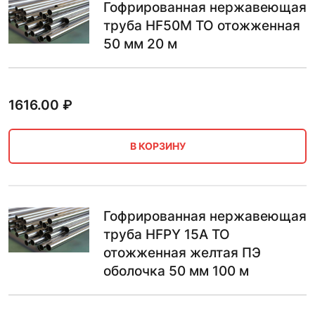
Гофрированная нержавеющая
труба HF50М ТО отожженная
50 мм 20 м
1616.00
₽
В КОРЗИНУ
Гофрированная нержавеющая
труба HFPY 15A ТО
отожженная желтая ПЭ
оболочка 50 мм 100 м