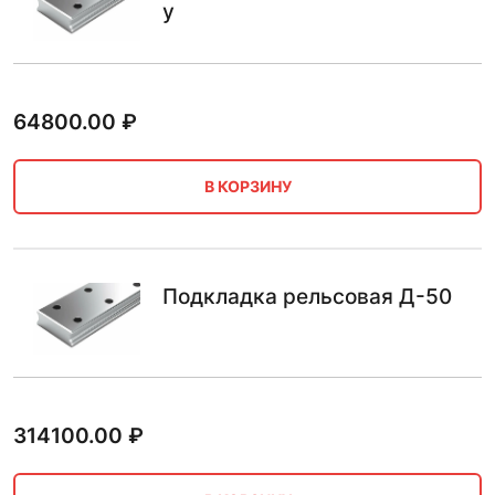
у
64800.00
₽
В КОРЗИНУ
Подкладка рельсовая Д-50
314100.00
₽