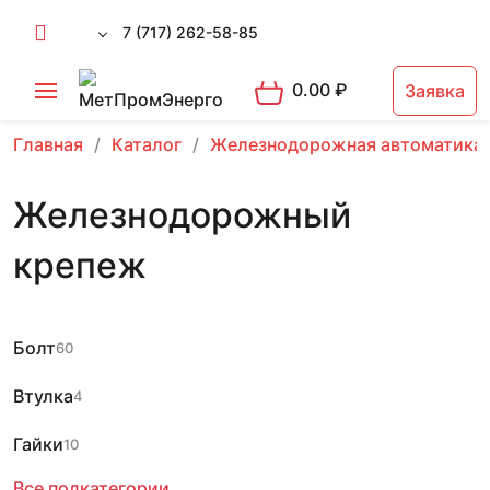
7 (717) 262-58-85
0.00
₽
Заявка
Главная
Каталог
Железнодорожная автоматика
Железнодорожный
крепеж
Болт
60
Втулка
4
Гайки
10
Все подкатегории