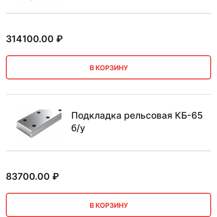
314100.00
₽
В КОРЗИНУ
Подкладка рельсовая КБ-65
б/у
83700.00
₽
В КОРЗИНУ