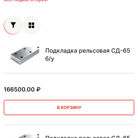
Подкладка рельсовая СД-65
б/у
166500.00
₽
В КОРЗИНУ