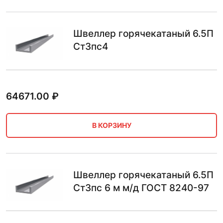
Швеллер горячекатаный 6.5П
Ст3пс4
64671.00
₽
В КОРЗИНУ
Швеллер горячекатаный 6.5П
Ст3пс 6 м м/д ГОСТ 8240-97