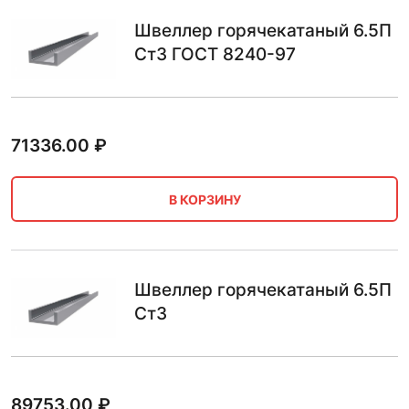
Швеллер горячекатаный 6.5П
Ст3 ГОСТ 8240-97
71336.00
₽
В КОРЗИНУ
Швеллер горячекатаный 6.5П
Ст3
89753.00
₽