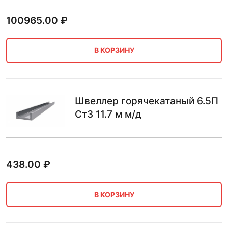
100965.00
₽
В КОРЗИНУ
Швеллер горячекатаный 6.5П
Ст3 11.7 м м/д
438.00
₽
В КОРЗИНУ