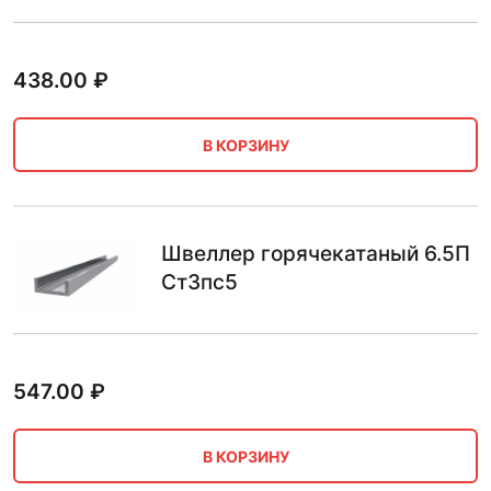
438.00
₽
В КОРЗИНУ
Швеллер горячекатаный 6.5П
Ст3пс5
547.00
₽
В КОРЗИНУ