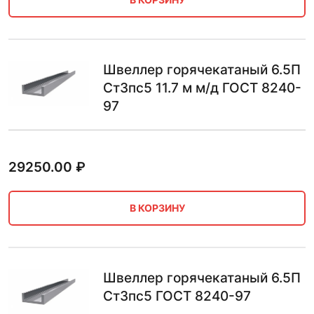
Швеллер горячекатаный 6.5П
Ст3пс5 11.7 м м/д ГОСТ 8240-
97
29250.00
₽
В КОРЗИНУ
Швеллер горячекатаный 6.5П
Ст3пс5 ГОСТ 8240-97