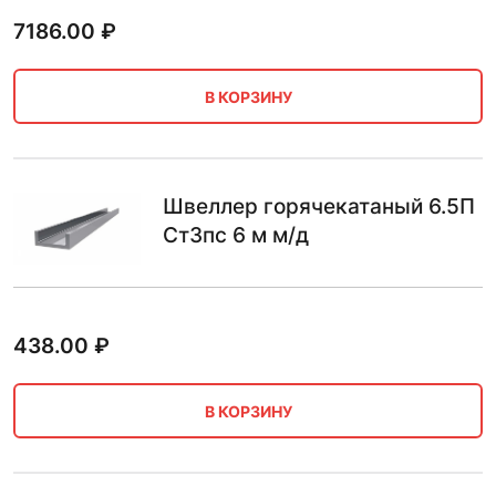
7186.00
₽
В КОРЗИНУ
Швеллер горячекатаный 6.5П
Ст3пс 6 м м/д
438.00
₽
В КОРЗИНУ