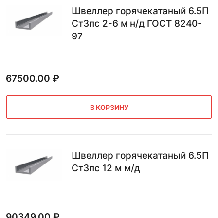
Швеллер горячекатаный 6.5П
Ст3пс 2-6 м н/д ГОСТ 8240-
97
67500.00
₽
В КОРЗИНУ
Швеллер горячекатаный 6.5П
Ст3пс 12 м м/д
90349.00
₽