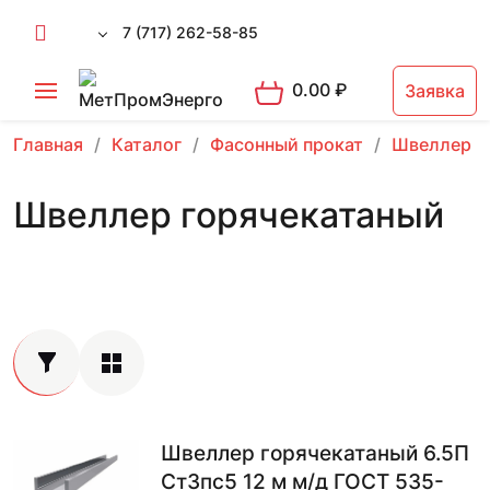
7 (717) 262-58-85
0.00
₽
Заявка
Главная
Каталог
Фасонный прокат
Швеллер
Швеллер горячекатаный
Швеллер горячекатаный 6.5П
Ст3пс5 12 м м/д ГОСТ 535-