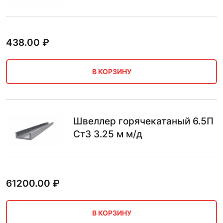
438.00
₽
В КОРЗИНУ
Швеллер горячекатаный 6.5П
Ст3 3.25 м м/д
61200.00
₽
В КОРЗИНУ