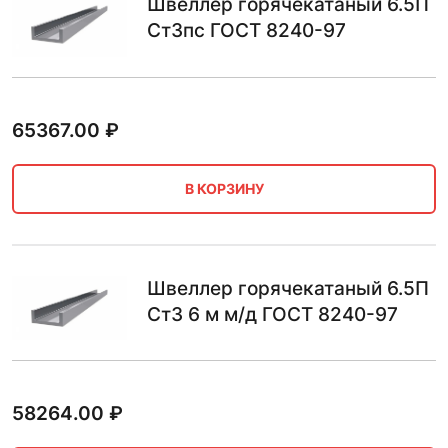
Швеллер горячекатаный 6.5П
Ст3пс ГОСТ 8240-97
65367.00
₽
В КОРЗИНУ
Швеллер горячекатаный 6.5П
Ст3 6 м м/д ГОСТ 8240-97
58264.00
₽