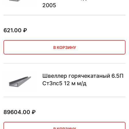
2005
621.00
₽
В КОРЗИНУ
Швеллер горячекатаный 6.5П
Ст3пс5 12 м м/д
89604.00
₽
В КОРЗИНУ