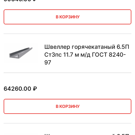
В КОРЗИНУ
Швеллер горячекатаный 6.5П
Ст3пс 11.7 м м/д ГОСТ 8240-
97
64260.00
₽
В КОРЗИНУ