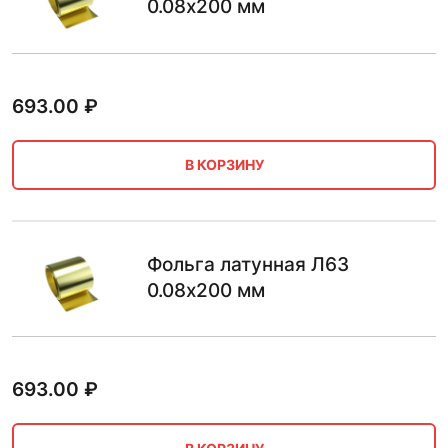
0.08х200 мм
693.00
₽
В КОРЗИНУ
Фольга латунная Л63
0.08х200 мм
693.00
₽