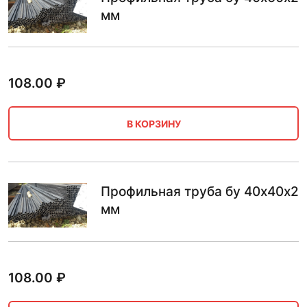
мм
108.00
₽
В КОРЗИНУ
Профильная труба бу 40х40х2
мм
108.00
₽