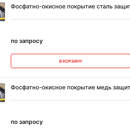
Фосфатно-окисное покрытие сталь защи
по запросу
В КОРЗИНУ
Фосфатно-окисное покрытие медь защи
по запросу