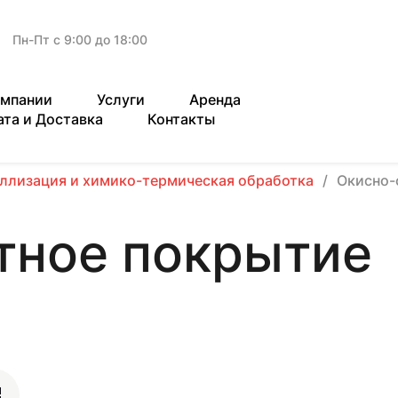
Пн-Пт с 9:00 до 18:00
омпании
Услуги
Аренда
ата и Доставка
Контакты
ллизация и химико-термическая обработка
Окисно-
тное покрытие