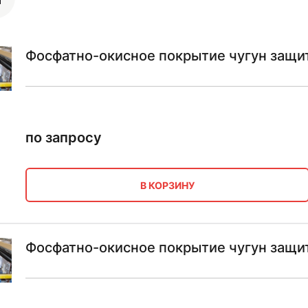
Фосфатно-окисное покрытие чугун защи
по запросу
В КОРЗИНУ
Фосфатно-окисное покрытие чугун защи