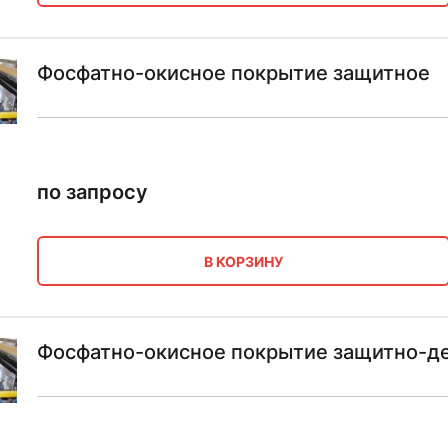
Фосфатно-окисное покрытие защитное
по запросу
В КОРЗИНУ
Фосфатно-окисное покрытие защитно-д