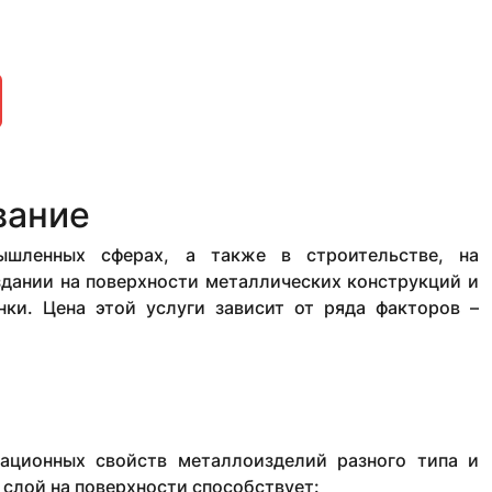
вание
ышленных сферах, а также в строительстве, на
оздании на поверхности металлических конструкций и
ки. Цена этой услуги зависит от ряда факторов –
тационных свойств металлоизделий разного типа и
 слой на поверхности способствует: