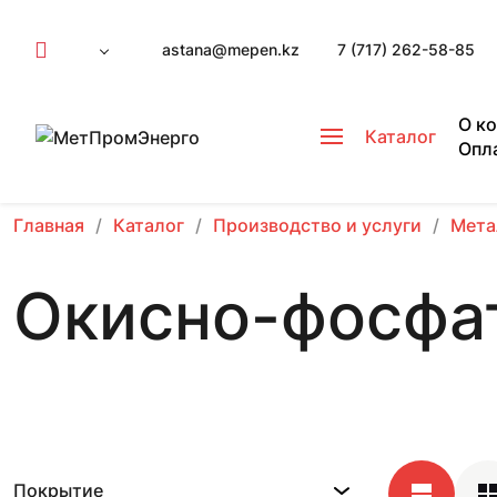
astana@mepen.kz
7 (717) 262-58-85
О к
Каталог
Опл
Главная
Каталог
Производство и услуги
Мета
Окисно-фосфа
Покрытие