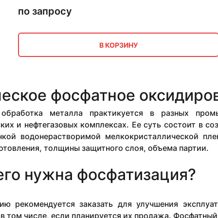
по запросу
В КОРЗИНУ
еское фосфатное оксидиро
 обработка металла практикуется в разных пром
ких и нефтегазовых комплексах. Ее суть состоит в с
нкой водонерастворимой мелкокристаллической плен
отовления, толщины защитного слоя, объема партии.
его нужна фосфатизация?
ию рекомендуется заказать для улучшения эксплуа
 в том числе, если планируется их продажа. Фосфатный