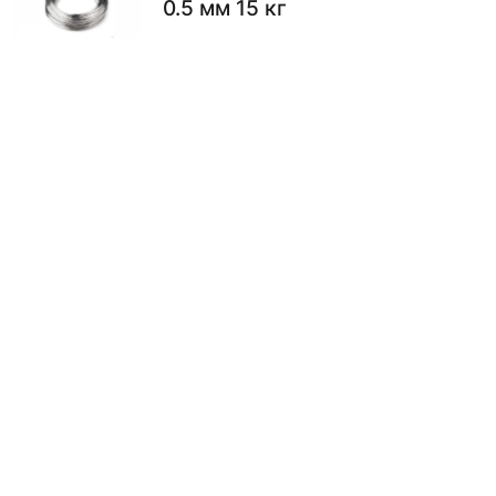
0.5 мм 15 кг
5046.00
₽
В КОРЗИНУ
Проволока полиграфическая
0.45 мм ГОСТ 7480-73
1828.00
₽