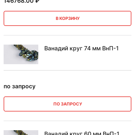
146768.00
₽
В КОРЗИНУ
Ванадий круг 74 мм ВнП-1
по запросу
ПО ЗАПРОСУ
Ванадий круг 60 мм ВнП-1