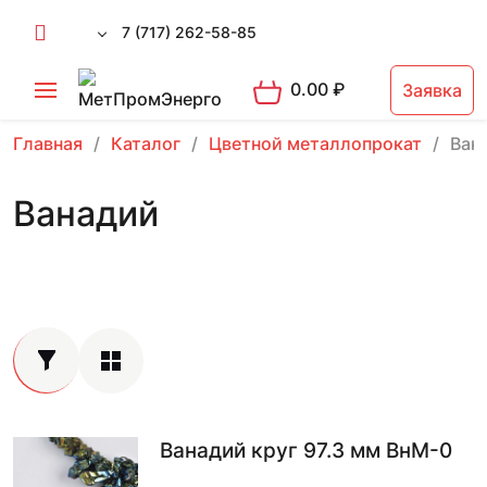
7 (717) 262-58-85
0.00
₽
Заявка
Главная
Каталог
Цветной металлопрокат
Ван
Ванадий
Ванадий круг 97.3 мм ВнМ-0