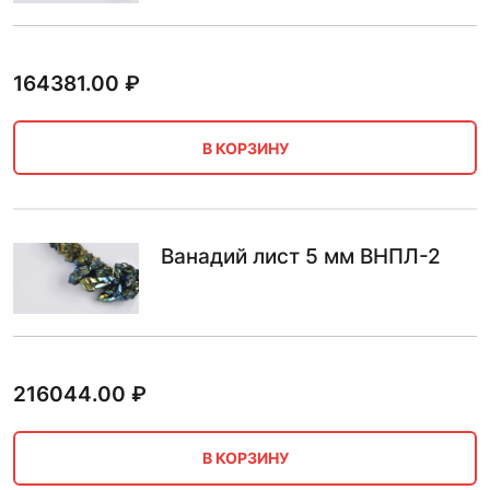
164381.00
₽
В КОРЗИНУ
Ванадий лист 5 мм ВНПЛ-2
216044.00
₽
В КОРЗИНУ