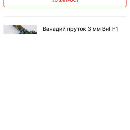
ПО ЗАПРОСУ
Ванадий пруток 3 мм ВнП-1
164381.00
₽
В КОРЗИНУ
Ванадий проволока 3 мм
ВнП-2