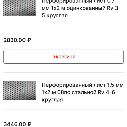
Перфорированный лист 0.7
мм 1х2 м оцинкованный Rv 3-
5 круглая
2830.00
₽
В КОРЗИНУ
Перфорированный лист 1.5 мм
1х2 м 08пс стальной Rv 4-6
круглая
3446.00
₽