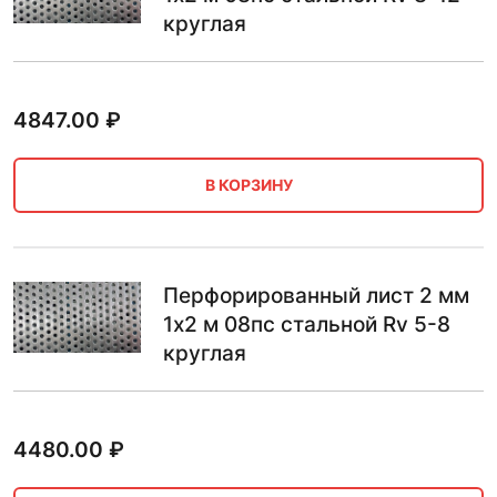
круглая
4847.00
₽
В КОРЗИНУ
Перфорированный лист 2 мм
1х2 м 08пс стальной Rv 5-8
круглая
4480.00
₽