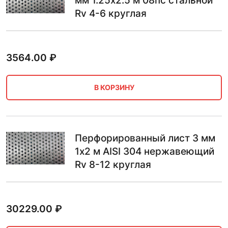
мм 1.25х2.5 м 08пс стальной
Rv 4-6 круглая
3564.00
₽
В КОРЗИНУ
Перфорированный лист 3 мм
1х2 м AISI 304 нержавеющий
Rv 8-12 круглая
30229.00
₽