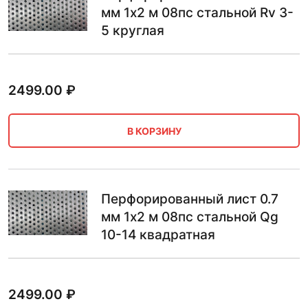
мм 1х2 м 08пс стальной Rv 3-
5 круглая
2499.00
₽
В КОРЗИНУ
Перфорированный лист 0.7
мм 1х2 м 08пс стальной Qg
10-14 квадратная
2499.00
₽