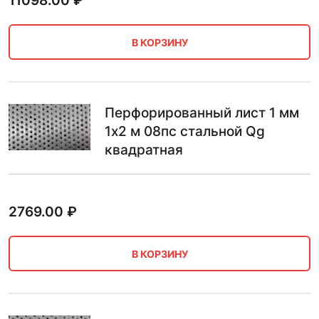
11098.00
₽
В КОРЗИНУ
Перфорированный лист 1 мм
1х2 м 08пс стальной Qg
квадратная
2769.00
₽
В КОРЗИНУ