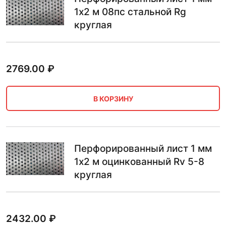
1х2 м 08пс стальной Rg
круглая
2769.00
₽
В КОРЗИНУ
Перфорированный лист 1 мм
1х2 м оцинкованный Rv 5-8
круглая
2432.00
₽