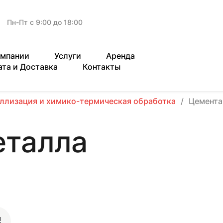
Пн-Пт с 9:00 до 18:00
омпании
Услуги
Аренда
ата и Доставка
Контакты
ллизация и химико-термическая обработка
Цемента
еталла