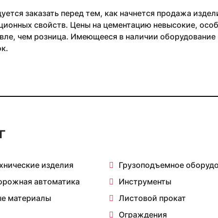
уется заказать перед тем, как начнется продажа изде
ционных свойств. Цены на цементацию невысокие, особ
вле, чем розница. Имеющееся в наличии оборудование 
ок.
г
хнические изделия
Грузоподъемное оборуд
орожная автоматика
Инструменты
е материалы
Листовой прокат
Ограждения