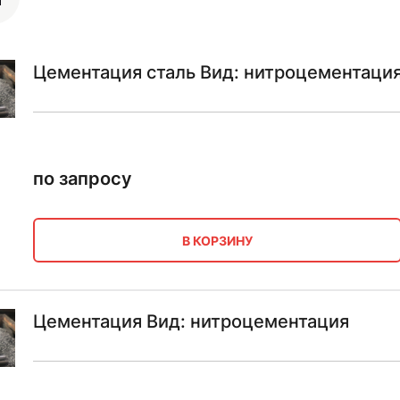
Цементация сталь Вид: нитроцементаци
по запросу
В КОРЗИНУ
Цементация Вид: нитроцементация