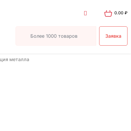
0.00
₽
Заявка
ция металла