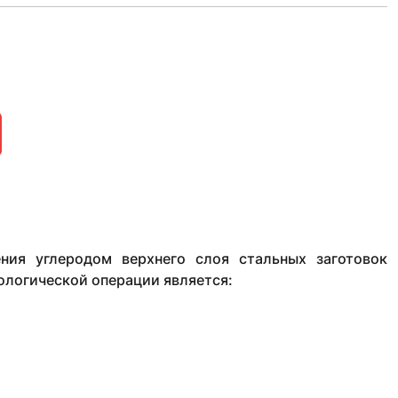
ния углеродом верхнего слоя стальных заготовок
ологической операции является: