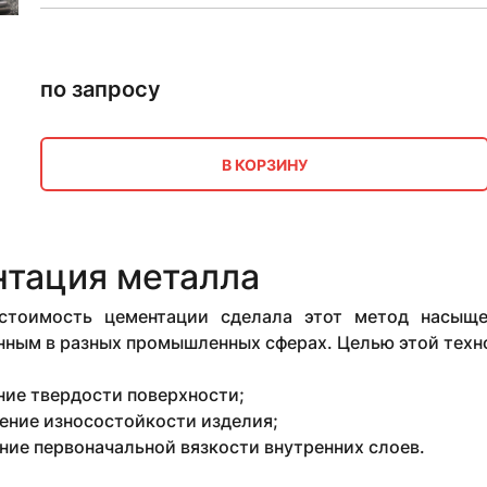
по запросу
В КОРЗИНУ
тация металла
стоимость цементации сделала этот метод насыще
нным в разных промышленных сферах. Целью этой техн
ие твердости поверхности;
ение износостойкости изделия;
ние первоначальной вязкости внутренних слоев.