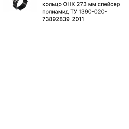
кольцо ОНК 273 мм спейсер
полиамид ТУ 1390-020-
73892839-2011
по запросу
В КОРЗИНУ
Опорно-направляющее
кольцо ОНК 273 мм полимер
4 шт