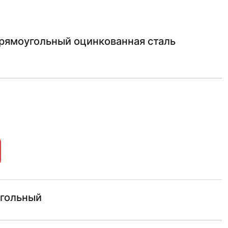
рямоугольный оцинкованная сталь
угольный