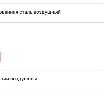
ованная сталь воздушный
иний воздушный