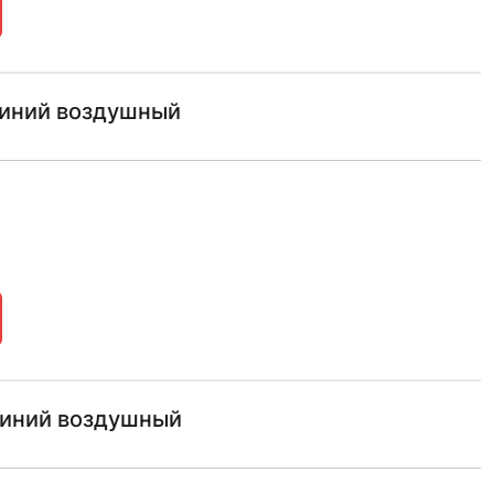
миний воздушный
миний воздушный