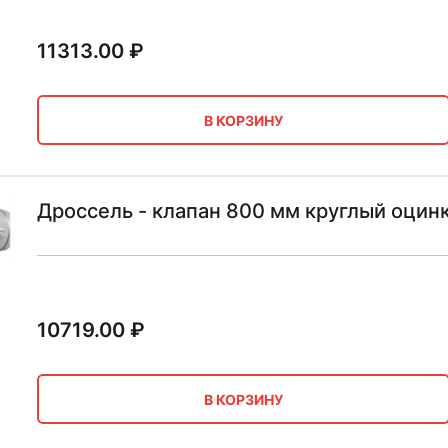
11313.00
₽
В КОРЗИНУ
Дроссель - клапан 800 мм круглый оцин
10719.00
₽
В КОРЗИНУ