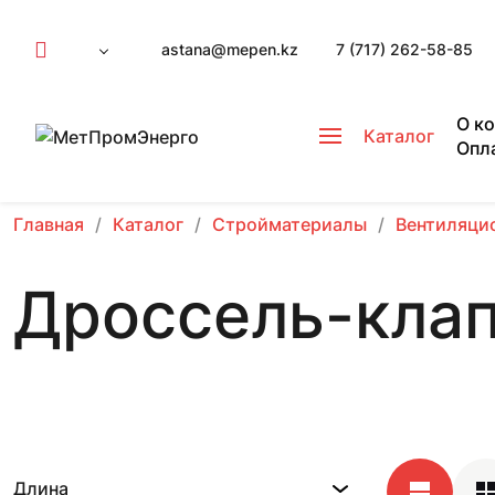
astana@mepen.kz
7 (717) 262-58-85
О к
Каталог
Опл
Главная
Каталог
Стройматериалы
Вентиляци
Дроссель-кла
Длина