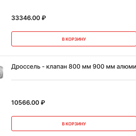
33346.00
₽
В КОРЗИНУ
Дроссель - клапан 800 мм 900 мм алюм
10566.00
₽
В КОРЗИНУ