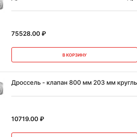
75528.00
₽
В КОРЗИНУ
Дроссель - клапан 800 мм 203 мм кругл
10719.00
₽