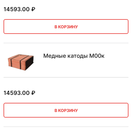
14593.00
₽
В КОРЗИНУ
Медные катоды М00к
14593.00
₽
В КОРЗИНУ