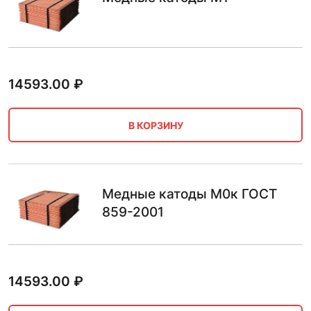
14593.00
₽
В КОРЗИНУ
Медные катоды М0к ГОСТ
859-2001
14593.00
₽