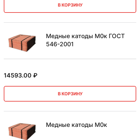
В КОРЗИНУ
Медные катоды М0к ГОСТ
546-2001
14593.00
₽
В КОРЗИНУ
Медные катоды М0к