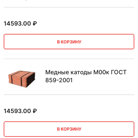
14593.00
₽
В КОРЗИНУ
Медные катоды М00к ГОСТ
859-2001
14593.00
₽
В КОРЗИНУ