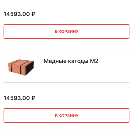
14593.00
₽
В КОРЗИНУ
Медные катоды М2
14593.00
₽
В КОРЗИНУ