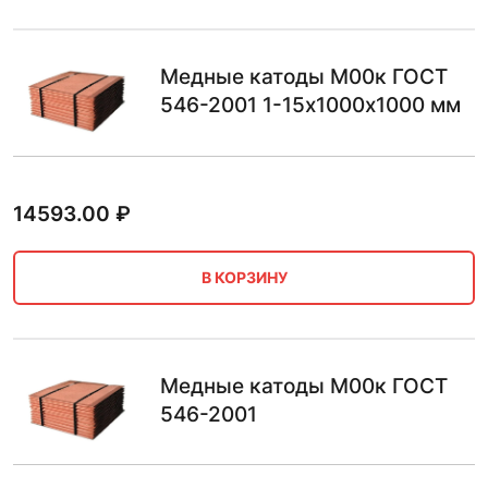
Медные катоды М00к ГОСТ
546-2001 1-15х1000х1000 мм
14593.00
₽
В КОРЗИНУ
Медные катоды М00к ГОСТ
546-2001