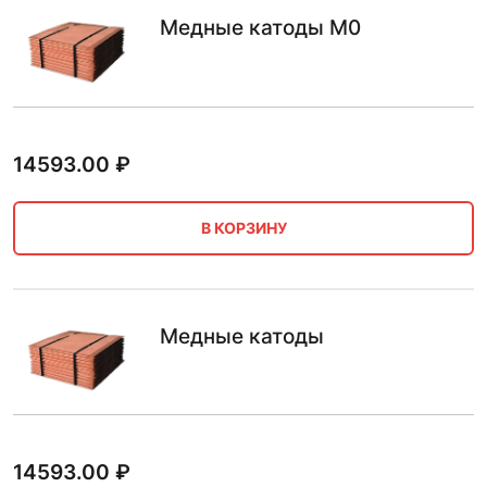
Медные катоды М0
14593.00
₽
В КОРЗИНУ
Медные катоды
14593.00
₽