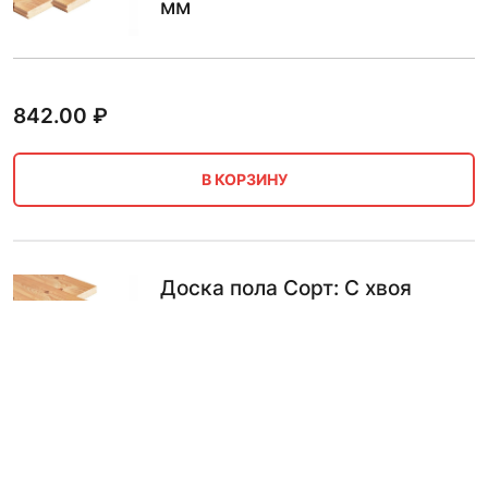
мм
842.00
₽
В КОРЗИНУ
Доска пола Сорт: C хвоя
36х135х4 мм
899.00
₽