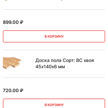
899.00
₽
В КОРЗИНУ
Доска пола Сорт: BC хвоя
45х140х6 мм
720.00
₽
В КОРЗИНУ