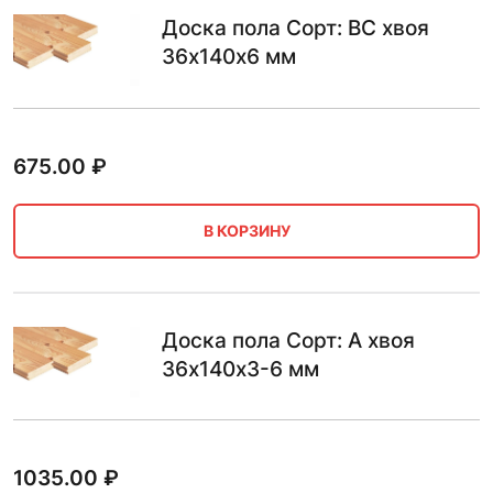
Доска пола Сорт: BC хвоя
36х140х6 мм
675.00
₽
В КОРЗИНУ
Доска пола Сорт: А хвоя
36х140х3-6 мм
1035.00
₽