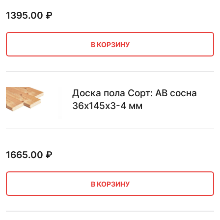
1395.00
₽
В КОРЗИНУ
Доска пола Сорт: AB сосна
36х145х3-4 мм
1665.00
₽
В КОРЗИНУ