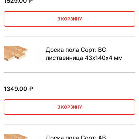
1529.00
₽
В КОРЗИНУ
Доска пола Сорт: BC
лиственница 43х140х4 мм
1349.00
₽
В КОРЗИНУ
Доска пола Сорт: AB