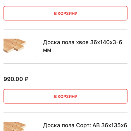
В КОРЗИНУ
Доска пола хвоя 36х140х3-6
мм
990.00
₽
В КОРЗИНУ
Доска пола Сорт: AB 36х135х6