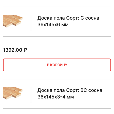
Доска пола Сорт: C сосна
36х145х6 мм
1392.00
₽
В КОРЗИНУ
Доска пола Сорт: BC сосна
36х145х3-4 мм