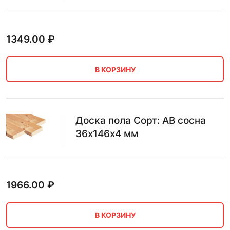
1349.00
₽
В КОРЗИНУ
Доска пола Сорт: AB сосна
36х146х4 мм
1966.00
₽
В КОРЗИНУ