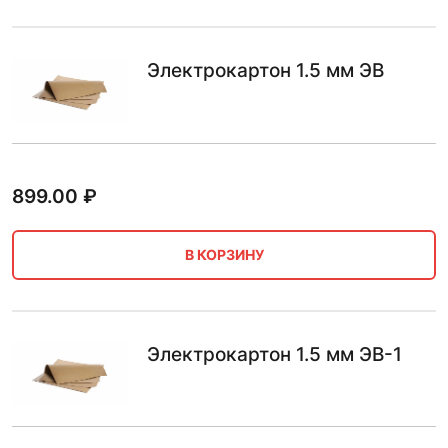
Электрокартон 1.5 мм ЭВ
899.00
₽
В КОРЗИНУ
Электрокартон 1.5 мм ЭВ-1