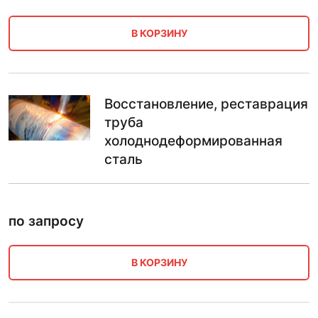
В КОРЗИНУ
Восстановление, реставрация
труба
холоднодеформированная
сталь
по запросу
В КОРЗИНУ