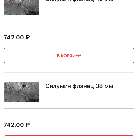
742.00
₽
В КОРЗИНУ
Силумин фланец 38 мм
742.00
₽