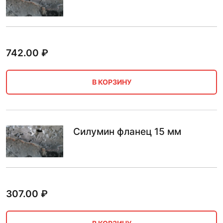
742.00
₽
В КОРЗИНУ
Силумин фланец 15 мм
307.00
₽