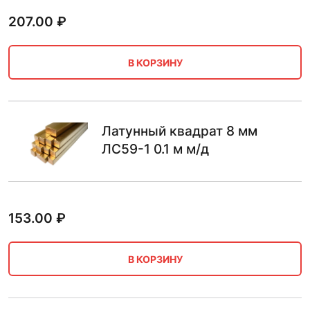
207.00
₽
В КОРЗИНУ
Латунный квадрат 8 мм
ЛС59-1 0.1 м м/д
153.00
₽
В КОРЗИНУ