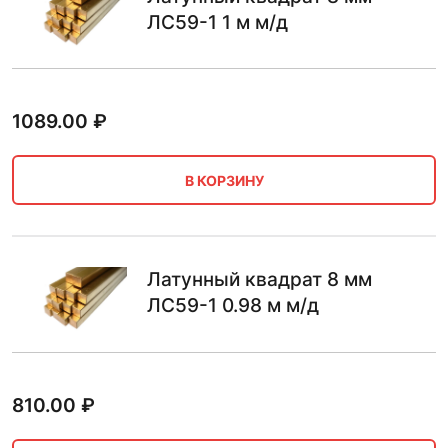
ЛС59-1 1 м м/д
1089.00
₽
В КОРЗИНУ
Латунный квадрат 8 мм
ЛС59-1 0.98 м м/д
810.00
₽