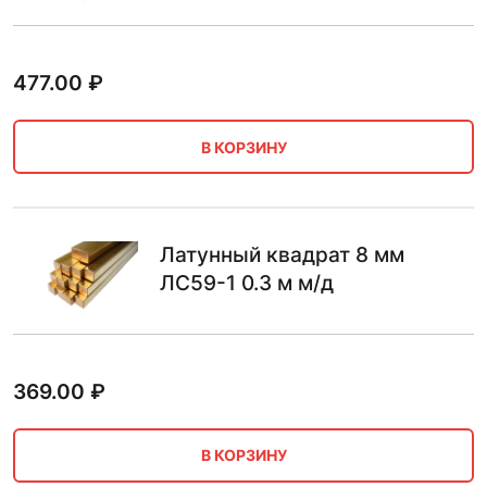
477.00
₽
В КОРЗИНУ
Латунный квадрат 8 мм
ЛС59-1 0.3 м м/д
369.00
₽
В КОРЗИНУ