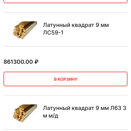
Латунный квадрат 9 мм
ЛС59-1
861300.00
₽
В КОРЗИНУ
Латунный квадрат 9 мм Л63 3
м м/д