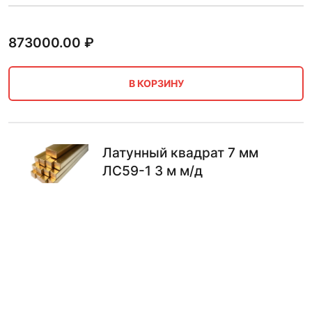
873000.00
₽
В КОРЗИНУ
Латунный квадрат 7 мм
ЛС59-1 3 м м/д
861300.00
₽
В КОРЗИНУ