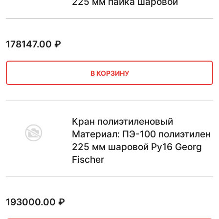
225 мм пайка шаровой
178147.00
₽
В КОРЗИНУ
Кран полиэтиленовый
Материал: ПЭ-100 полиэтилен
225 мм шаровой Ру16 Georg
Fischer
193000.00
₽