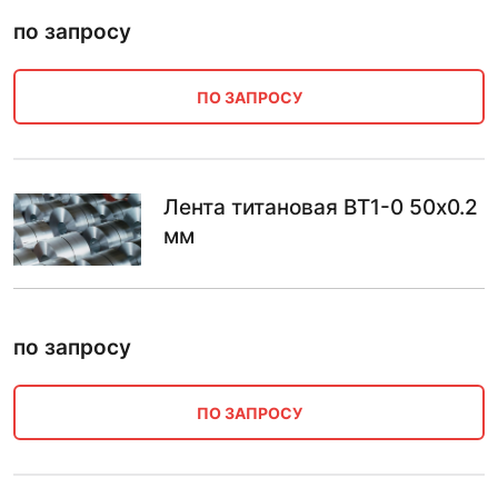
по запросу
ПО ЗАПРОСУ
Лента титановая ВТ1-0 50х0.2
мм
по запросу
ПО ЗАПРОСУ