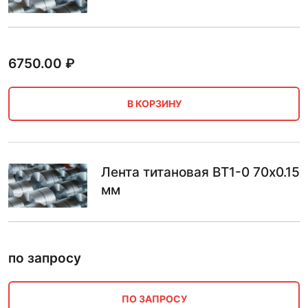
6750.00
₽
В КОРЗИНУ
Лента титановая ВТ1-0 70х0.15
мм
по запросу
ПО ЗАПРОСУ