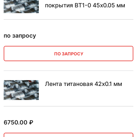
покрытия ВТ1-0 45х0.05 мм
по запросу
ПО ЗАПРОСУ
Лента титановая 42х0.1 мм
6750.00
₽