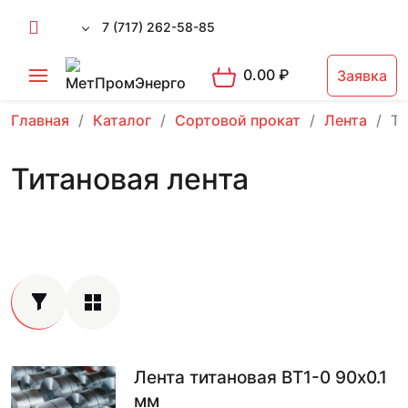
7 (717) 262-58-85
0.00
₽
Заявка
Главная
Каталог
Сортовой прокат
Лента
Ти
Титановая лента
Лента титановая ВТ1-0 90х0.1
мм