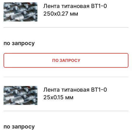
Лента титановая ВТ1-0
250х0.27 мм
по запросу
ПО ЗАПРОСУ
Лента титановая ВТ1-0
25х0.15 мм
по запросу