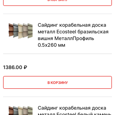
Сайдинг корабельная доска
металл Ecosteel бразильская
вишня МеталлПрофиль
0.5х260 мм
1386.00
₽
В КОРЗИНУ
Сайдинг корабельная доска
металл Ecosteel белый камень