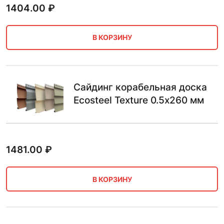
1404.00
₽
В КОРЗИНУ
Сайдинг корабельная доска
Ecosteel Teхture 0.5х260 мм
1481.00
₽
В КОРЗИНУ