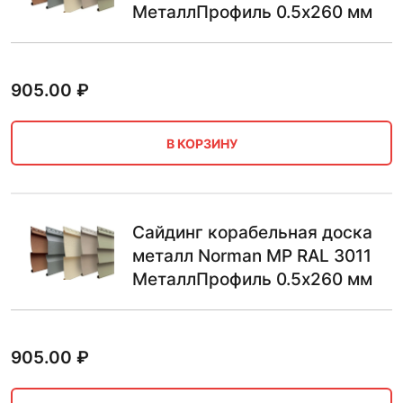
МеталлПрофиль 0.5х260 мм
905.00
₽
В КОРЗИНУ
Сайдинг корабельная доска
металл Norman MP RAL 3011
МеталлПрофиль 0.5х260 мм
905.00
₽