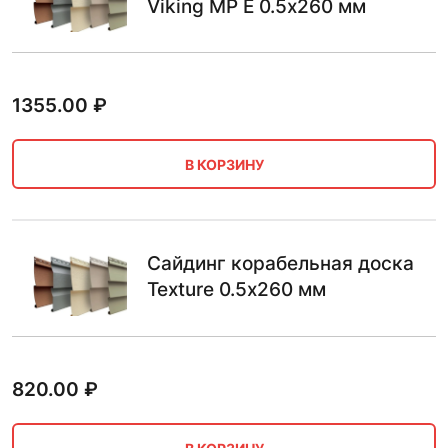
Viking MP E 0.5х260 мм
1355.00
₽
В КОРЗИНУ
Сайдинг корабельная доска
Texture 0.5х260 мм
820.00
₽