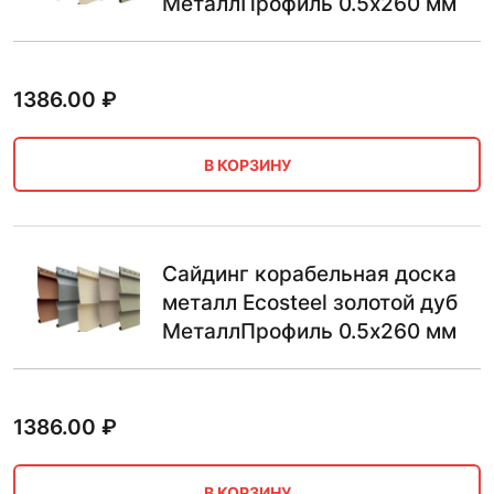
МеталлПрофиль 0.5х260 мм
1386.00
₽
В КОРЗИНУ
Сайдинг корабельная доска
металл Ecosteel золотой дуб
МеталлПрофиль 0.5х260 мм
1386.00
₽
В КОРЗИНУ