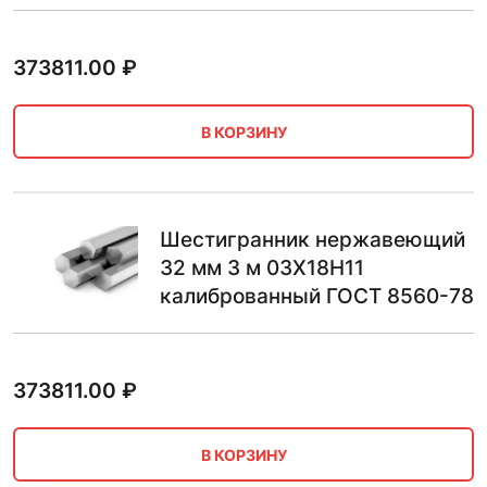
373811.00
₽
В КОРЗИНУ
Шестигранник нержавеющий
32 мм 3 м 03Х18Н11
калиброванный ГОСТ 8560-78
373811.00
₽
В КОРЗИНУ