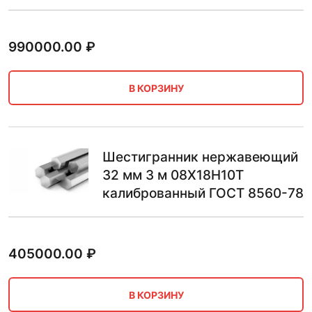
990000.00
₽
В КОРЗИНУ
Шестигранник нержавеющий
32 мм 3 м 08Х18Н10Т
калиброванный ГОСТ 8560-78
405000.00
₽
В КОРЗИНУ