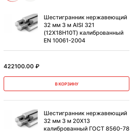
Шестигранник нержавеющий
32 мм 3 м AISI 321
(12Х18Н10Т) калиброванный
EN 10061-2004
422100.00
₽
В КОРЗИНУ
Шестигранник нержавеющий
32 мм 3 м 20Х13
калиброванный ГОСТ 8560-78