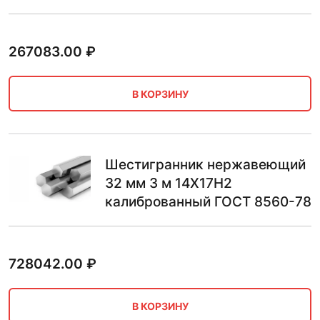
267083.00
₽
В КОРЗИНУ
Шестигранник нержавеющий
32 мм 3 м 14Х17Н2
калиброванный ГОСТ 8560-78
728042.00
₽
В КОРЗИНУ