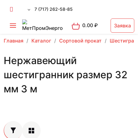
7 (717) 262-58-85
0.00
₽
Заявка
Главная
Каталог
Сортовой прокат
Шестигран
Нержавеющий
шестигранник размер 32
мм 3 м