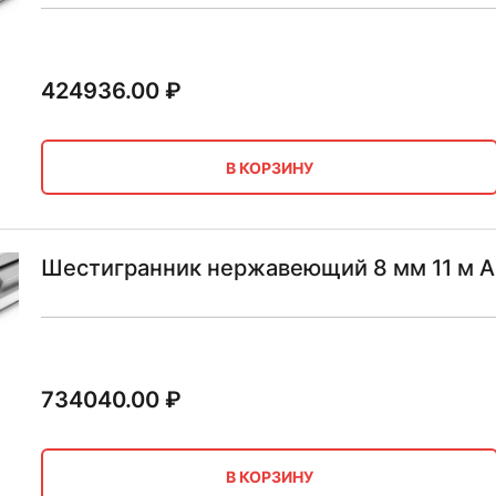
424936.00
₽
В КОРЗИНУ
Шестигранник нержавеющий 8 мм 11 м AI
734040.00
₽
В КОРЗИНУ