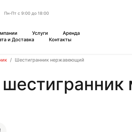
Пн-Пт с 9:00 до 18:00
омпании
Услуги
Аренда
ата и Доставка
Контакты
ник
Шестигранник нержавеющий
естигранник м