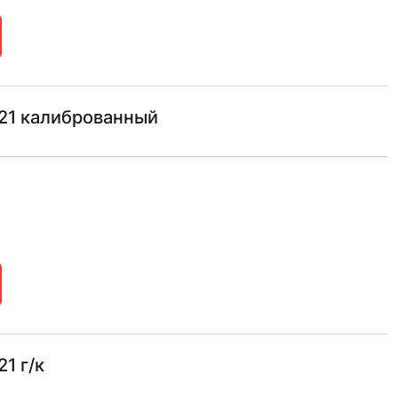
21 калиброванный
1 г/к