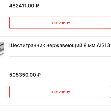
482411.00
₽
В КОРЗИНУ
Шестигранник нержавеющий 8 мм AISI 3
505350.00
₽
В КОРЗИНУ