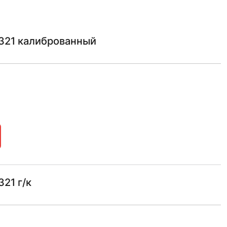
321 калиброванный
21 г/к