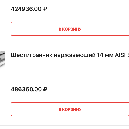
424936.00
₽
В КОРЗИНУ
Шестигранник нержавеющий 14 мм AISI 3
486360.00
₽
В КОРЗИНУ