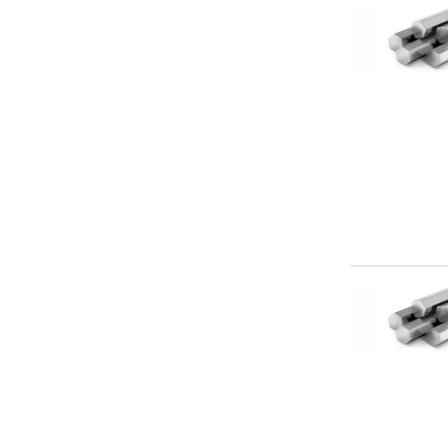
12Х18Н10Т
12Х18Н10Т-ВД
12Х18Н9
12Х18Н9Т
12Х21Н5Т
12Х25Н16Г7АР
12Х25Н16Г7АР-Ш (ЭИ835-Ш)
13Х11Н2В2МФ
13х11н2в2мф (ЭИ-961)
13Х11Н2В2МФ-Ш
13х11н2в2мф-ш (ЭИ-961)
13х11н2в2мф-ш (ЭИ-961Ш)
13х11н3в2мф
13Х15Н4АМ3-Ш, ЭП310-Ш
13х17н2
14Х17Н2
14Х17Н2 (ЭИ-268)
14Х17Н2-Ш
15Х16Н2АМ, ЭП479
15Х16Н2АМ-Ш, ЭП479-Ш