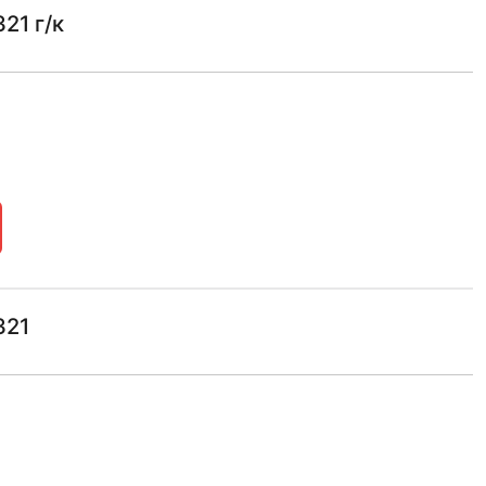
21 г/к
321