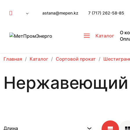
astana@mepen.kz
7 (717) 262-58-85
О к
Каталог
Опл
Главная
Каталог
Сортовой прокат
Шестигран
Нержавеющий ш
Длина