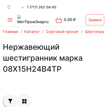
7 (717) 262-58-85
0.00
₽
Заявка
Главная
Каталог
Сортовой прокат
Шестигран
Нержавеющий
шестигранник марка
08Х15Н24В4ТР