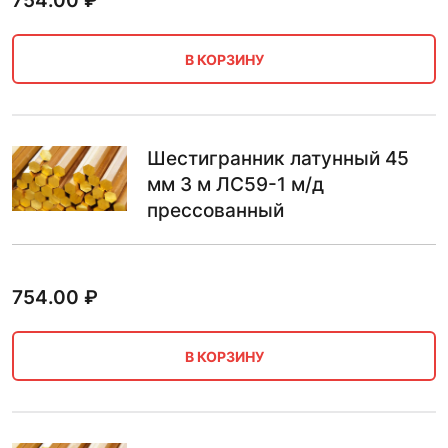
754.00
₽
В КОРЗИНУ
Шестигранник латунный 45
мм 3 м ЛС59-1 м/д
прессованный
754.00
₽
В КОРЗИНУ