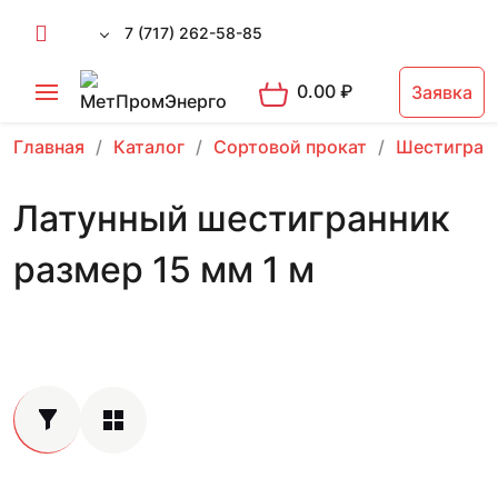
7 (717) 262-58-85
0.00
₽
Заявка
Главная
Каталог
Сортовой прокат
Шестигран
Латунный шестигранник
размер 15 мм 1 м