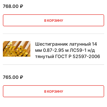
768.00
₽
В КОРЗИНУ
Шестигранник латунный 14
мм 0.87-2.95 м ЛС59-1 н/д
тянутый ГОСТ Р 52597-2006
765.00
₽
В КОРЗИНУ