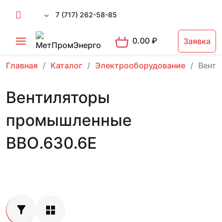
7 (717) 262-58-85
0.00
₽
Заявка
Главная
Каталог
Электрооборудование
Вент
Вентиляторы
промышленные
ВВО.630.6Е