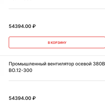
54394.00
₽
В КОРЗИНУ
Промышленный вентилятор осевой 380В 
ВО.12-300
54394.00
₽