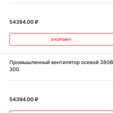
54394.00
₽
В КОРЗИНУ
Промышленный вентилятор осевой 380В В
300
54394.00
₽