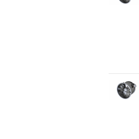
AXW4D-300B-G5Z
AXW4D-350B-G5L
AXW4D-400B-G5L
AXW4D-450B-G5L
AXW4D-550B-G5L
AXW4D-630B-G5L
AXW4E-200B-G5Z
AXW4E-250B-G5Z
AXW4E-300B-G5Z
AXW4E-350B-G5L
AXW4E-400B-G5L
AXW4E-450B-G5L
AXW4E-500B-G5L
AXW4E-550B-G5L
AXW4E-630B-G5L
AXW6D-710B-G6L
AXW6D-710GB-G7L
AXW6D-800GB-G7L
AXW6D-910GS-G7L
BHC-CE-3
BHC-L10-T05