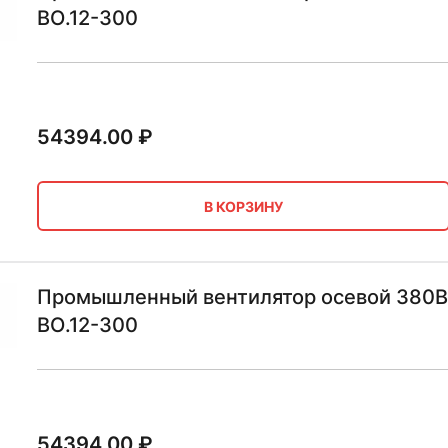
ВО.12-300
54394.00
₽
В КОРЗИНУ
Промышленный вентилятор осевой 380В 
ВО.12-300
54394.00
₽