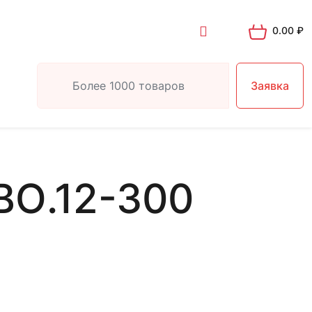
0.00
₽
Заявка
ВО.12-300