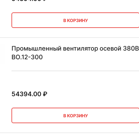
В КОРЗИНУ
Промышленный вентилятор осевой 380В В
ВО.12-300
54394.00
₽
В КОРЗИНУ