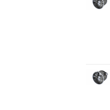
dESN 4-15
dESN 4-30
dESN 5-55
dESN 5-75
dESN 6-110
dESN 6-150
dESN 7-220
dESN 7-300
dESN 8-370
dESN 9-450
dESN 9-550
dESN 9-750
dGAL 12-450/450
dGAL 12-550/550
dGAL 14-1100/1100
dGAL 14-900/900
dGAL 3-15/15
dGAL 4-30/30
dGAL 5-55/55
dGAL 5-75/75
dGAL 6-150/150