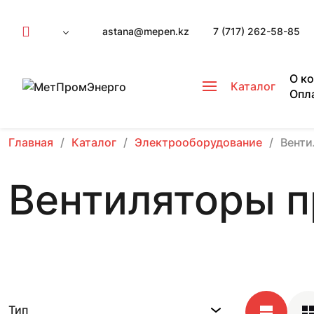
astana@mepen.kz
7 (717) 262-58-85
О к
Каталог
Опл
Главная
Каталог
Электрооборудование
Вент
Вентиляторы 
Тип