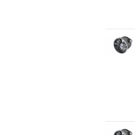
BHP-P2-3
BHP-P2-5
BHP-PE2-3
BHP-PE2-5
BKN-3
dAL 10-300
dAL 12-450
dAL 12-550
dAL 12-750
dAL 14-1100
dAL 14-900
dAL 16-1320
dAL 17-2000
dAL 17-2500
dAL 7-30
dAL 8-100
dAL 8-150
dAL 8-55
dAL 8-75
dESN 3-8