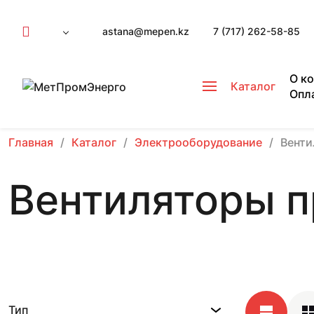
astana@mepen.kz
7 (717) 262-58-85
О к
Каталог
Опл
Главная
Каталог
Электрооборудование
Вент
Вентиляторы 
Тип