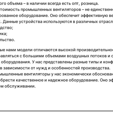
го объема – в наличии всегда есть опт, розница.
стоимость промышленных вентиляторов – не единствен
рованное оборудование. Оно обеспечит эффективную в
 Данные устройства используются в различных отрасля
дство;
ика;
льство.
ые нами модели отличаются высокой производительнос
равляться с большими объемами воздушных потоков и 
 оборудования. У нас представлены разные типы и кон
в зависимости от нужд и особенностей производства.
мышленные вентиляторы у нас экономически обоснован
брести качественное и надежное оборудование. Оно эф
м обслуживании.