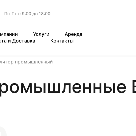
Пн-Пт с 9:00 до 18:00
омпании
Услуги
Аренда
ата и Доставка
Контакты
илятор промышленный
промышленные В