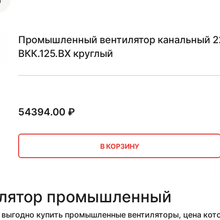
Промышленный вентилятор канальный 22
ВКК.125.ВХ круглый
54394.00
₽
В КОРЗИНУ
лятор промышленный
выгодно купить промышленные вентиляторы, цена кото