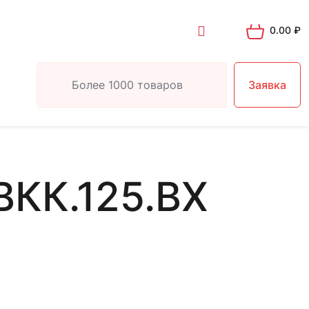
0.00
₽
Заявка
КК.125.ВХ