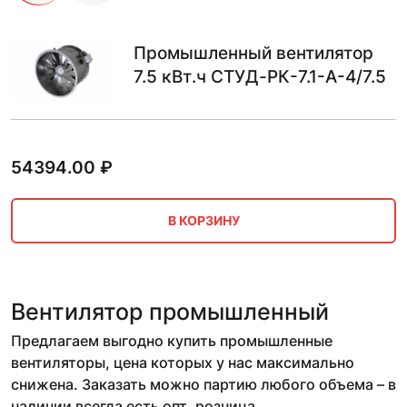
Промышленный вентилятор
7.5 кВт.ч СТУД-РК-7.1-А-4/7.5
54394.00
₽
В КОРЗИНУ
Вентилятор промышленный
Предлагаем выгодно купить промышленные
вентиляторы, цена которых у нас максимально
снижена. Заказать можно партию любого объема – в
наличии всегда есть опт, розница.