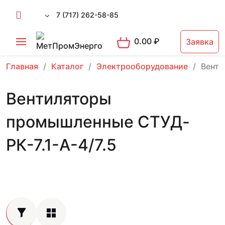
7 (717) 262-58-85
0.00
₽
Заявка
Главная
Каталог
Электрооборудование
Вент
Вентиляторы
промышленные СТУД-
РК-7.1-А-4/7.5