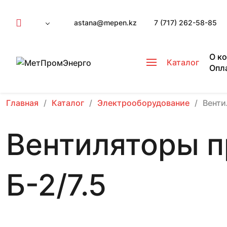
astana@mepen.kz
7 (717) 262-58-85
О к
Каталог
Опл
Главная
Каталог
Электрооборудование
Вент
Вентиляторы 
Б-2/7.5