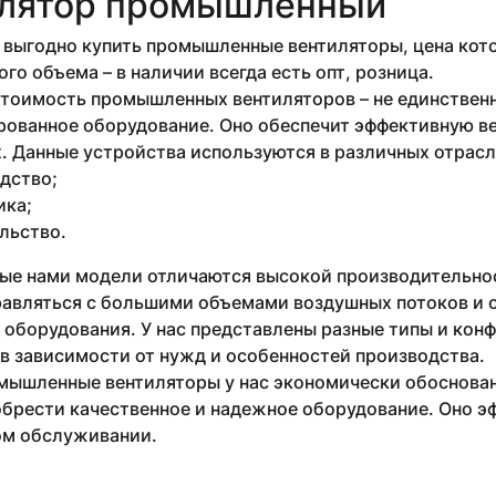
лятор промышленный
выгодно купить промышленные вентиляторы, цена кото
го объема – в наличии всегда есть опт, розница.
стоимость промышленных вентиляторов – не единствен
рованное оборудование. Оно обеспечит эффективную в
 Данные устройства используются в различных отрасля
дство;
ика;
льство.
ые нами модели отличаются высокой производительнос
равляться с большими объемами воздушных потоков и 
 оборудования. У нас представлены разные типы и кон
в зависимости от нужд и особенностей производства.
мышленные вентиляторы у нас экономически обоснован
брести качественное и надежное оборудование. Оно эф
м обслуживании.