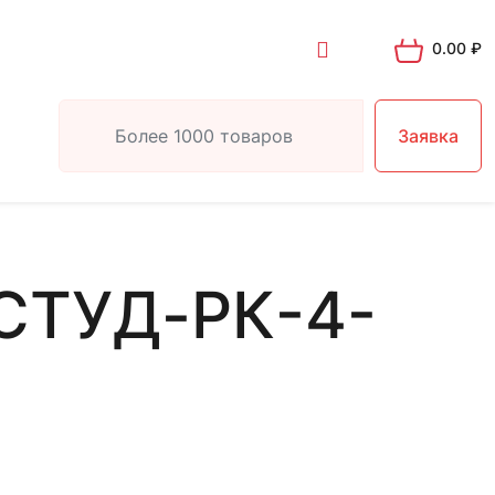
0.00
₽
Заявка
СТУД-РК-4-