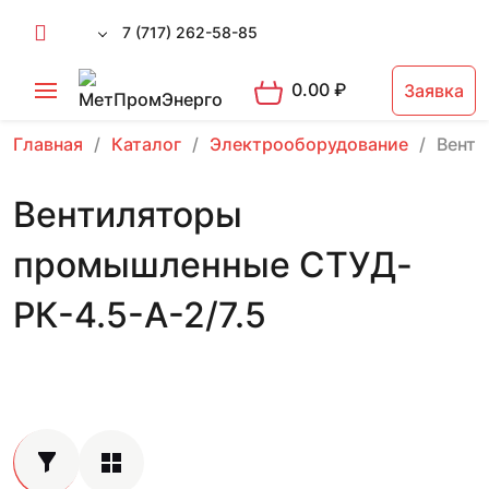
7 (717) 262-58-85
0.00
₽
Заявка
Главная
Каталог
Электрооборудование
Вент
Вентиляторы
промышленные СТУД-
РК-4.5-А-2/7.5