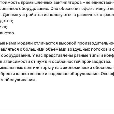
стоимость промышленных вентиляторов – не единствен
рованное оборудование. Оно обеспечит эффективную в
 Данные устройства используются в различных отрасля
дство;
ика;
льство.
ые нами модели отличаются высокой производительнос
равляться с большими объемами воздушных потоков и 
 оборудования. У нас представлены разные типы и кон
в зависимости от нужд и особенностей производства.
мышленные вентиляторы у нас экономически обоснован
брести качественное и надежное оборудование. Оно эф
м обслуживании.