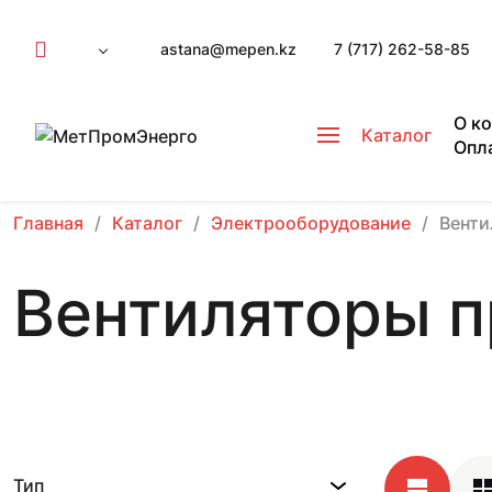
astana@mepen.kz
7 (717) 262-58-85
О к
Каталог
Опл
Главная
Каталог
Электрооборудование
Вент
Вентиляторы 
Тип