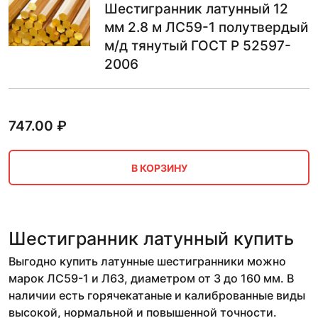
Шестигранник латунный 12
мм 2.8 м ЛС59-1 полутвердый
м/д тянутый ГОСТ Р 52597-
2006
747.00
₽
В КОРЗИНУ
Шестигранник латунный купить
Выгодно купить латунные шестигранники можно
марок ЛС59-1 и Л63, диаметром от 3 до 160 мм. В
наличии есть горячекатаные и калиброванные виды
высокой, нормальной и повышенной точности.